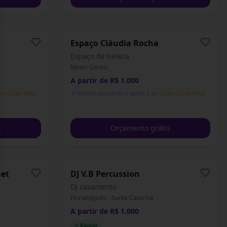
Espaço Cláudia Rocha
Espaço de beleza
Minas Gerais
A partir de R$ 1.000
ts (Clube Wed)
💎 Solicite orçamento e ganhe 5 ou
10 pts (Clube Wed)
s
Orçamento grátis
met
DJ V.B Percussion
DJ casamento
Florianópolis - Santa Catarina
A partir de R$ 1.000
Rápido