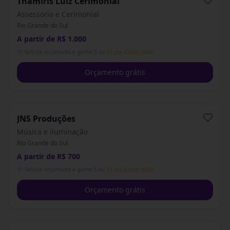
Thamiris Luiz Cerimonial
Assessoria e Cerimonial
Rio Grande do Sul
A partir de R$ 1.000
💎 Solicite orçamento e ganhe 5 ou
10 pts (Clube Wed)
Orçamento grátis
JNS Produções
Música e iluminação
Rio Grande do Sul
A partir de R$ 700
💎 Solicite orçamento e ganhe 5 ou
10 pts (Clube Wed)
Orçamento grátis