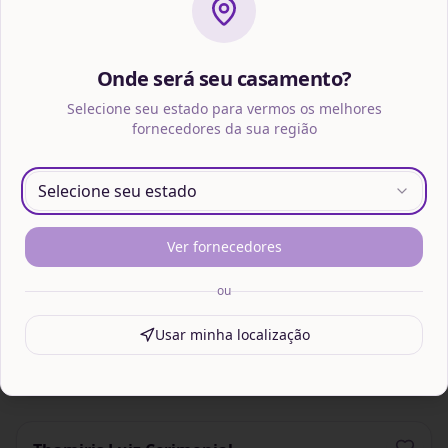
Acessórios para cabelo
Rio Grande do Sul
A partir de R$ 129,9
Onde será seu casamento?
💎 Solicite orçamento e ganhe 5 ou
10 pts (Clube Wed)
Selecione seu estado para vermos os melhores
fornecedores da sua região
Orçamento grátis
Selecione seu estado
BW Assessoria de Eventos
Assessoria e Cerimonial
Ver fornecedores
Rio Grande do Sul
ou
A partir de R$ 800
💎 Solicite orçamento e ganhe 5 ou
10 pts (Clube Wed)
Usar minha localização
Orçamento grátis