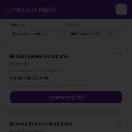
MeCasar Digital
Categoria
Região
Todas as categorias
Rio Grande do Sul
Willian Rafael Fotografia
Fotografia
Porto Alegre - Rio Grande do Sul
A partir de R$ 3.000
💎 Solicite orçamento e ganhe 5 ou
10 pts (Clube Wed)
Orçamento grátis
Renova Beleza e Bem Estar
Espaço de beleza