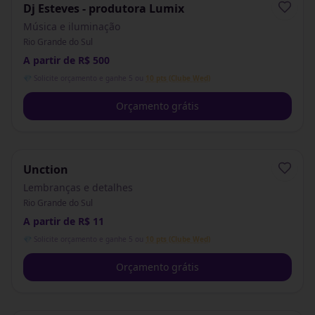
Dj Esteves - produtora Lumix
Música e iluminação
Rio Grande do Sul
A partir de R$ 500
💎 Solicite orçamento e ganhe 5 ou
10 pts (Clube Wed)
Orçamento grátis
Unction
Lembranças e detalhes
Rio Grande do Sul
A partir de R$ 11
💎 Solicite orçamento e ganhe 5 ou
10 pts (Clube Wed)
Orçamento grátis