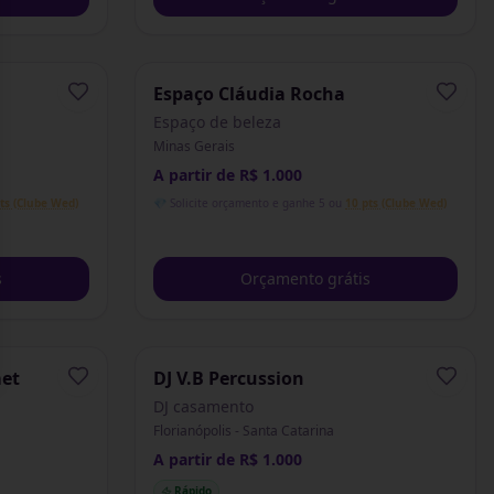
Espaço Cláudia Rocha
Espaço de beleza
Minas Gerais
A partir de R$ 1.000
ts (Clube Wed)
💎 Solicite orçamento e ganhe 5 ou
10 pts (Clube Wed)
s
Orçamento grátis
met
DJ V.B Percussion
DJ casamento
Florianópolis - Santa Catarina
A partir de R$ 1.000
Rápido