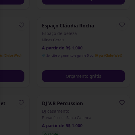
Espaço Cláudia Rocha
Espaço de beleza
Minas Gerais
A partir de R$ 1.000
ts (Clube Wed)
💎 Solicite orçamento e ganhe 5 ou
10 pts (Clube Wed)
s
Orçamento grátis
met
DJ V.B Percussion
DJ casamento
Florianópolis - Santa Catarina
A partir de R$ 1.000
Rápido