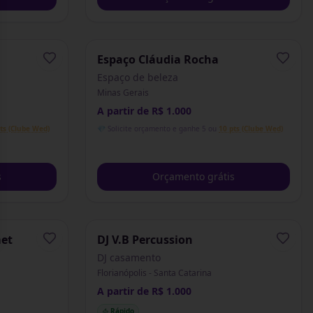
Espaço Cláudia Rocha
Espaço de beleza
Minas Gerais
A partir de R$ 1.000
ts (Clube Wed)
💎 Solicite orçamento e ganhe 5 ou
10 pts (Clube Wed)
s
Orçamento grátis
met
DJ V.B Percussion
DJ casamento
Florianópolis - Santa Catarina
A partir de R$ 1.000
Rápido