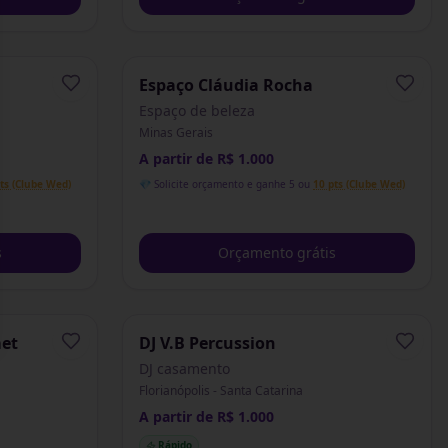
Espaço Cláudia Rocha
Espaço de beleza
Minas Gerais
A partir de R$ 1.000
ts (Clube Wed)
💎 Solicite orçamento e ganhe 5 ou
10 pts (Clube Wed)
s
Orçamento grátis
met
DJ V.B Percussion
DJ casamento
Florianópolis - Santa Catarina
A partir de R$ 1.000
Rápido