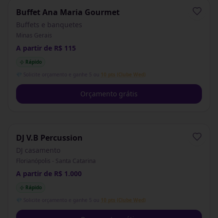
Buffet Ana Maria Gourmet
Buffets e banquetes
Minas Gerais
A partir de R$ 115
Rápido
💎 Solicite orçamento e ganhe 5 ou
10 pts (Clube Wed)
Orçamento grátis
DJ V.B Percussion
DJ casamento
Florianópolis - Santa Catarina
A partir de R$ 1.000
Rápido
💎 Solicite orçamento e ganhe 5 ou
10 pts (Clube Wed)