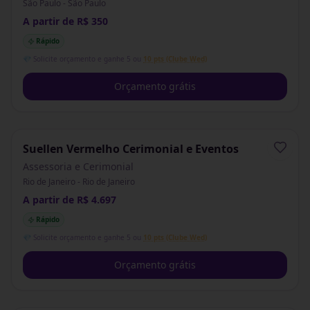
São Paulo - São Paulo
A partir de R$ 350
Rápido
💎 Solicite orçamento e ganhe 5 ou
10 pts (Clube Wed)
Orçamento grátis
Suellen Vermelho Cerimonial e Eventos
Assessoria e Cerimonial
Rio de Janeiro - Rio de Janeiro
A partir de R$ 4.697
Rápido
💎 Solicite orçamento e ganhe 5 ou
10 pts (Clube Wed)
Orçamento grátis