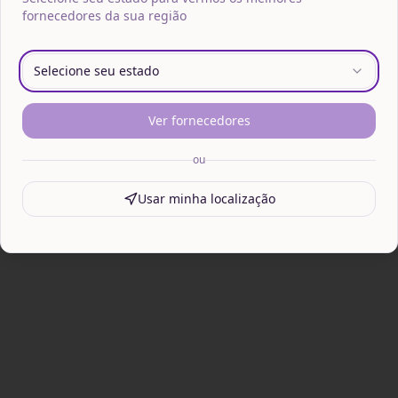
fornecedores da sua região
Selecione seu estado
Ver fornecedores
ou
Usar minha localização