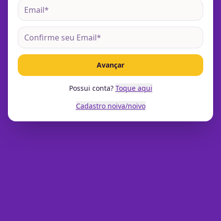
Avançar
Possui conta?
Toque aqui
Cadastro noiva/noivo